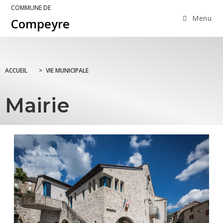
COMMUNE DE
Menu
Compeyre
ACCUEIL
>
VIE MUNICIPALE
Mairie