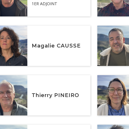
1ER ADJOINT
Magalie CAUSSE
Thierry PINEIRO