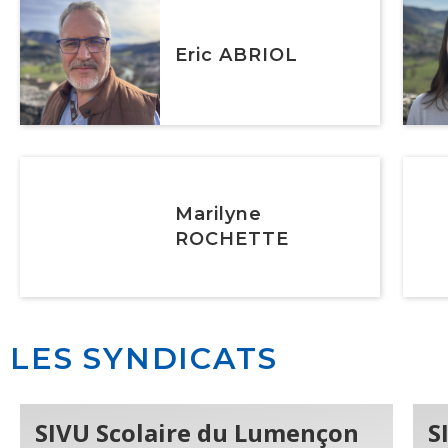
Eric ABRIOL
Marilyne
ROCHETTE
LES SYNDICATS
SIVU Scolaire du Lumençon
S