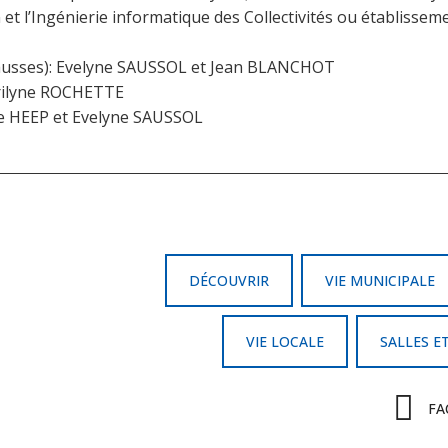
et l’Ingénierie informatique des Collectivités ou établisseme
Causses): Evelyne SAUSSOL et Jean BLANCHOT
rilyne ROCHETTE
ane HEEP et Evelyne SAUSSOL
DÉCOUVRIR
VIE MUNICIPALE
VIE LOCALE
SALLES E
FA