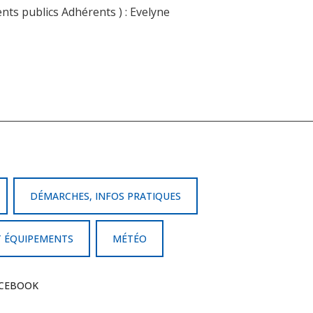
nts publics Adhérents ) : Evelyne
DÉMARCHES, INFOS PRATIQUES
T ÉQUIPEMENTS
MÉTÉO
CEBOOK