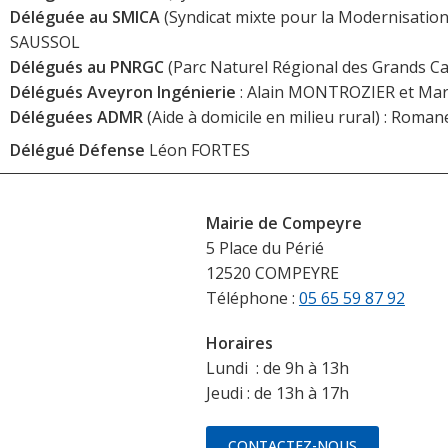
Déléguée au SMICA
(Syndicat mixte pour la Modernisation 
SAUSSOL
Délégués au PNRGC
(Parc Naturel Régional des Grands 
Délégués Aveyron Ingénierie
: Alain MONTROZIER et Ma
Déléguées ADMR
(Aide à domicile en milieu rural) : Rom
Délégué Défense
Léon FORTES
Mairie de Compeyre
5 Place du Périé
12520 COMPEYRE
Téléphone :
05 65 59 87 92
Horaires
Lundi : de 9h à 13h
Jeudi : de 13h à 17h
CONTACTEZ-NOUS