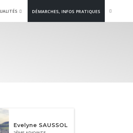
UALITÉS
DÉMARCHES, INFOS PRATIQUES
Evelyne SAUSSOL
2ÈME ADJOINTE