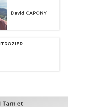
David CAPONY
NTROZIER
 Tarn et