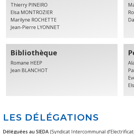
Thierry PINEIRO
Ma
Elsa MONTROZIER
Ro
Marilyne ROCHETTE
Da
Jean-Pierre LYONNET
Bibliothèque
P
Romane HEEP
Al
Jean BLANCHOT
Pa
Ev
El
LES DÉLÉGATIONS
Déléguées au SIEDA
(Syndicat Intercommunal d’Electrific