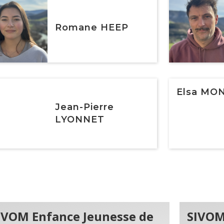
Romane HEEP
Elsa MO
Jean-Pierre
LYONNET
IVOM Enfance Jeunesse de
SIVOM