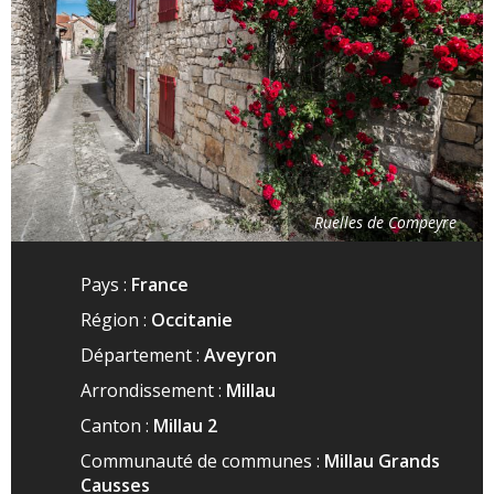
Ruelles de Compeyre
Pays :
France
Région :
Occitanie
Département :
Aveyron
Arrondissement :
Millau
Canton :
Millau 2
Communauté de communes :
Millau Grands
Causses