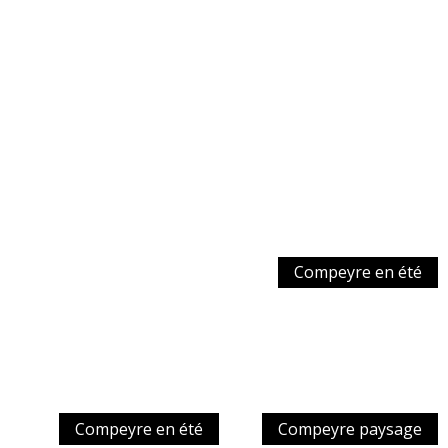
Compeyre en été
Compeyre en été
Compeyre paysage