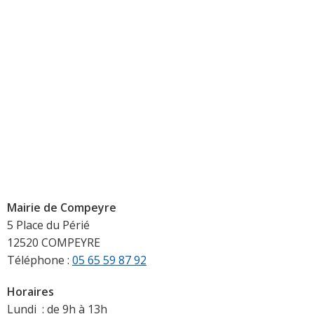
Mairie de Compeyre
5 Place du Périé
12520 COMPEYRE
Téléphone :
05 65 59 87 92
Horaires
Lundi : de 9h à 13h