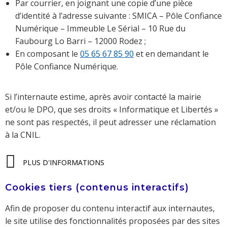
Par courrier, en joignant une copie d’une pièce
d’identité à l’adresse suivante : SMICA – Pôle Confiance
Numérique – Immeuble Le Sérial – 10 Rue du
Faubourg Lo Barri – 12000 Rodez ;
En composant le
05 65 67 85 90
et en demandant le
Pôle Confiance Numérique.
Si l’internaute estime, après avoir contacté la mairie
et/ou le DPO, que ses droits « Informatique et Libertés »
ne sont pas respectés, il peut adresser une réclamation
à la CNIL.
PLUS D'INFORMATIONS
Cookies tiers (contenus interactifs)
Afin de proposer du contenu interactif aux internautes,
le site utilise des fonctionnalités proposées par des sites