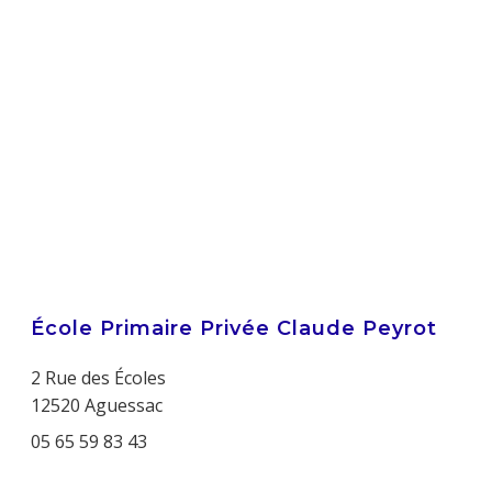
École Primaire Privée Claude Peyrot
2 Rue des Écoles
12520 Aguessac
05 65 59 83 43