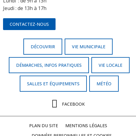
Lundi : de 9h à 13h
Jeudi : de 13h à 17h
CONTACTEZ-NOUS
DÉCOUVRIR
VIE MUNICIPALE
DÉMARCHES, INFOS PRATIQUES
VIE LOCALE
SALLES ET ÉQUIPEMENTS
MÉTÉO
FACEBOOK
PLAN DU SITE
MENTIONS LÉGALES
DONNÉES PERSONNELLES ET COOKIES