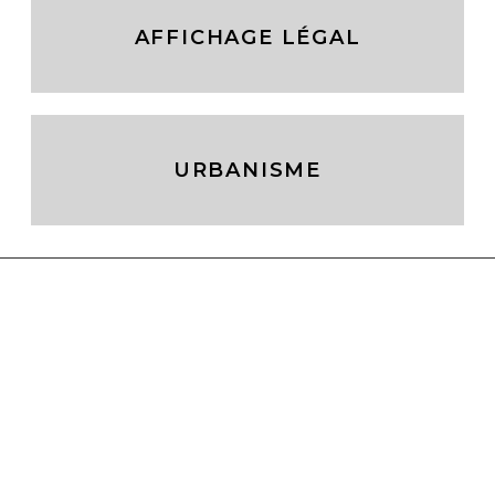
AFFICHAGE LÉGAL
URBANISME