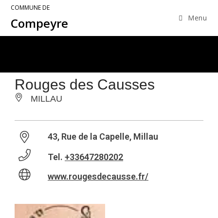
COMMUNE DE
Menu
Compeyre
Rouges des Causses
MILLAU
43, Rue de la Capelle, Millau
Tel.
+33647280202
www.rougesdecausse.fr/