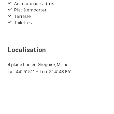
Animaux non admis
Plat à emporter
Terrasse
Toilettes
Localisation
4 place Lucien Grégoire, Millau
Lat. 44° 5′ 51″ – Lon. 3° 4′ 48.86″