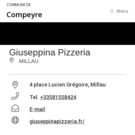
COMMUNE DE
Menu
Compeyre
Giuseppina Pizzeria
MILLAU
4 place Lucien Grégoire, Millau
Tel.
+33581558424
E-mail
giuseppinapizzeria.fr/