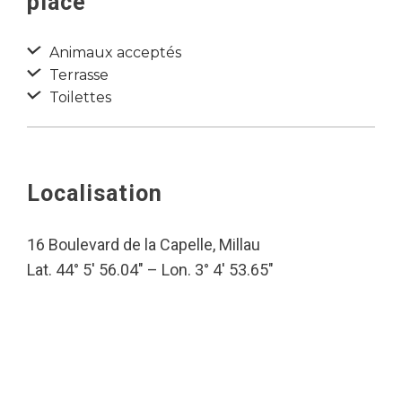
place
Animaux acceptés
Terrasse
Toilettes
Localisation
16 Boulevard de la Capelle, Millau
Lat. 44° 5′ 56.04″ – Lon. 3° 4′ 53.65″