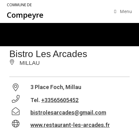
COMMUNE DE
Menu
Compeyre
Bistro Les Arcades
MILLAU
3 Place Foch, Millau
Tel.
+33565605452
bistrolesarcades@gmail.com
www.restaurant-les-arcades.fr