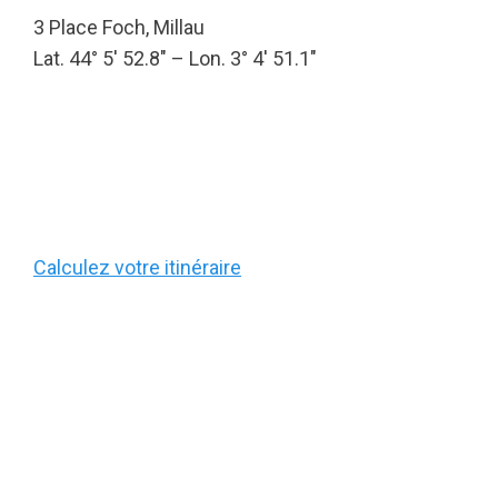
3 Place Foch, Millau
Lat. 44° 5′ 52.8″ – Lon. 3° 4′ 51.1″
Calculez votre itinéraire