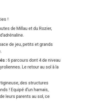
ies !
utes de Millau et du Rozier,
d’adrénaline.
ace de jeu, petits et grands
.
és :
6 parcours dont 4 de niveau
roliennes. Le retour au sol à la
rtigineuse, des structures
nds ! Equipé d’un harnais,
 de leurs parents au sol, ce