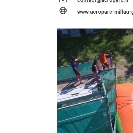
www.acroparc-millau-g