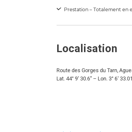
Prestation – Totalement en e
Localisation
Route des Gorges du Tarn, Agu
Lat. 44° 9′ 30.6″ – Lon. 3° 6′ 33.0