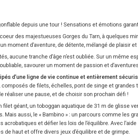
nflable depuis une tour ! Sensations et émotions garant
au coeur des majestueuses Gorges du Tarn, à quelques min
un moment d’aventure, de détente, mélangé de plaisir et 
vités, aucune tranche d’âge n’est oubliée. Sur un même esp
noubliable, savourer un moment de passion et d’aventures
és d’une ligne de vie continue et entièrement sécuris
 composés de filets, échelles, pont de singe et grandes ty
 réaliser une pause, et de choisir son prochain défi !
n filet géant, un toboggan aquatique de 31 m de glisse ve
es. Mais aussi, le « Bambino » : un parcours comme les gra
acrobatiques et défier les lois de l’équilibre. Avec l’aide
 de haut et offre divers jeux d’équilibre et de grimpe.