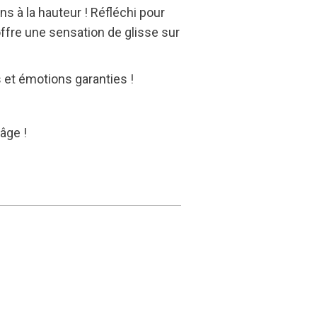
s à la hauteur ! Réfléchi pour
ffre une sensation de glisse sur
 et émotions garanties !
âge !