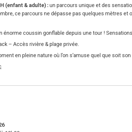
 (enfant & adulte) :
un parcours unique et des sensation
ombre, ce parcours ne dépasse pas quelques mètres et o
n énorme coussin gonflable depuis une tour ! Sensations
ck – Accès rivière & plage privée.
ment en pleine nature où l’on s’amuse quel que soit son 
c
26