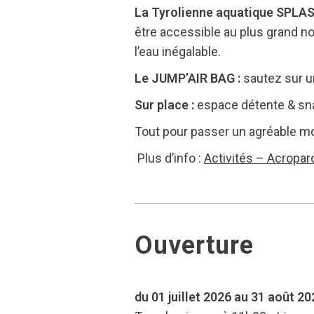
La Tyrolienne aquatique SPLASH
être accessible au plus grand n
l’eau inégalable.
Le JUMP’AIR BAG :
sautez sur u
Sur place :
espace détente & sna
Tout pour passer un agréable mo
Plus d’info :
Activités – Acropar
Ouverture
du 01 juillet 2026 au 31 août 20