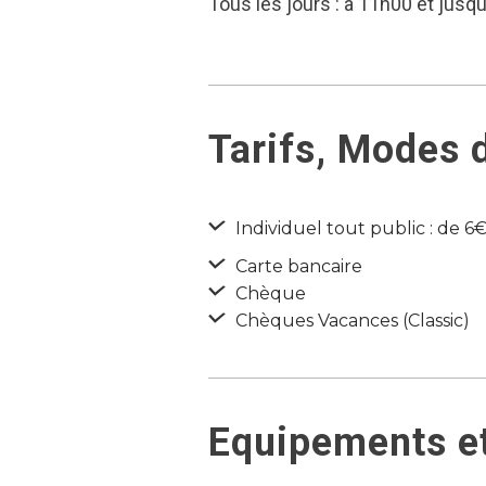
Tous les jours : à 11h00 et jusq
Tarifs, Modes 
Individuel tout public : de 6€
Carte bancaire
Chèque
Chèques Vacances (Classic)
Equipements et