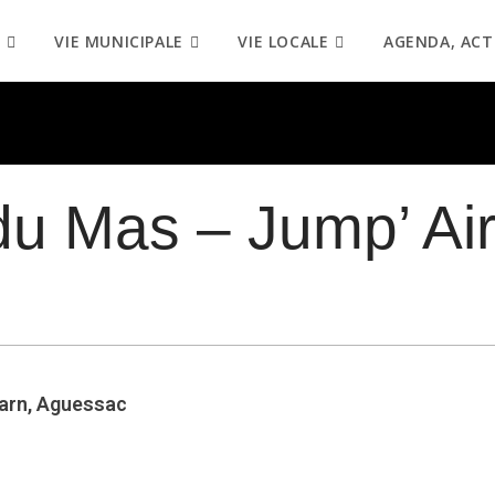
VIE MUNICIPALE
VIE LOCALE
AGENDA, ACT
du Mas – Jump’ Ai
arn, Aguessac