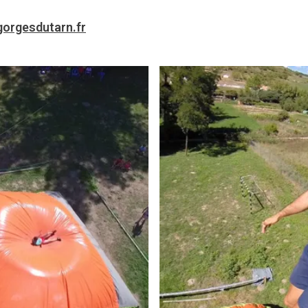
orgesdutarn.fr