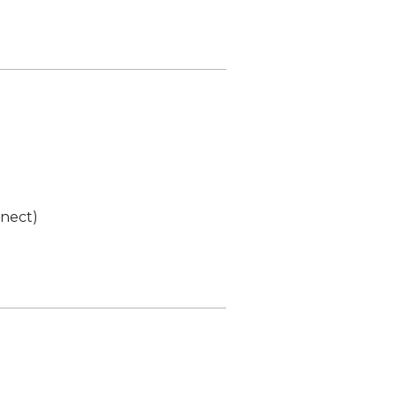
nect)