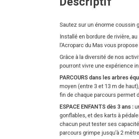
Descriptif
Sautez sur un énorme coussin go
Installé en bordure de rivière, 
l’Acroparc du Mas vous propose 
Grâce à la diversité de nos acti
pourront vivre une expérience i
PARCOURS dans les arbres équip
moyen (entre 3 et 13 m de haut),
fin de chaque parcours permet de
ESPACE ENFANTS dès 3 ans :
u
gonflables, et des karts à pédal
chacun peut tester ses capacités 
parcours grimpe jusqu’à 2 mètres