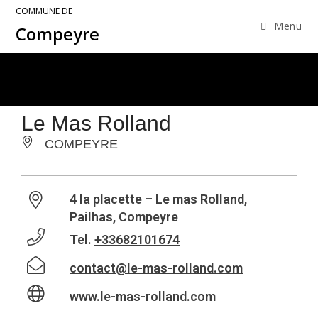
COMMUNE DE
Menu
Compeyre
Le Mas Rolland
COMPEYRE
4 la placette – Le mas Rolland,
Pailhas, Compeyre
Tel.
+33682101674
contact@le-mas-rolland.com
www.le-mas-rolland.com