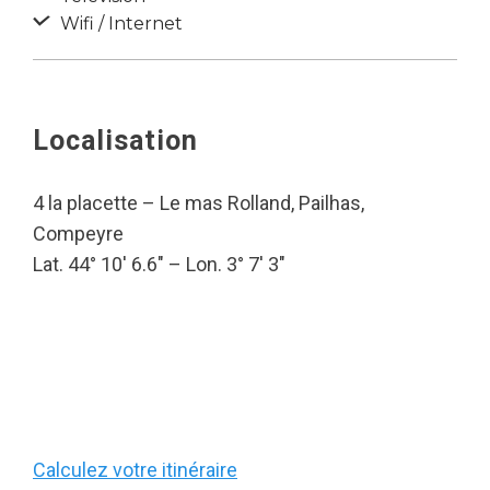
Wifi / Internet
Localisation
4 la placette – Le mas Rolland, Pailhas,
Compeyre
Lat. 44° 10′ 6.6″ – Lon. 3° 7′ 3″
Calculez votre itinéraire