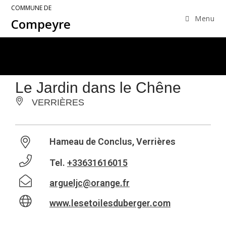
COMMUNE DE
Menu
Compeyre
Le Jardin dans le Chêne
VERRIÈRES
Hameau de Conclus, Verrières
Tel.
+33631616015
argueljc@orange.fr
www.lesetoilesduberger.com