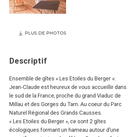
PLUS DE PHOTOS
Descriptif
Ensemble de gîtes « Les Etoiles du Berger »:
Jean-Claude est heureux de vous accueillir dans
le sud de la France, proche du grand Viaduc de
Millau et des Gorges du Tarn. Au coeur du Parc
Naturel Régional des Grands Causses.
« Les Etoiles du Berger », ce sont 2 gîtes
écologiques formant un hameau autour d’une