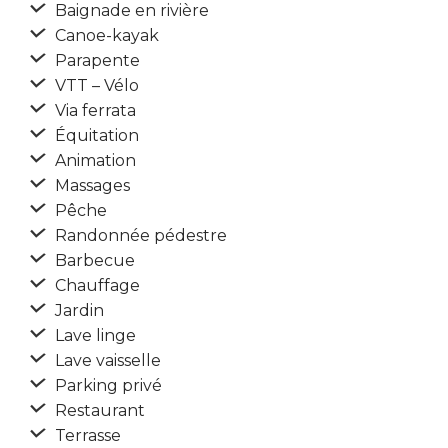
Baignade en rivière
Canoe-kayak
Parapente
VTT – Vélo
Via ferrata
Équitation
Animation
Massages
Pêche
Randonnée pédestre
Barbecue
Chauffage
Jardin
Lave linge
Lave vaisselle
Parking privé
Restaurant
Terrasse