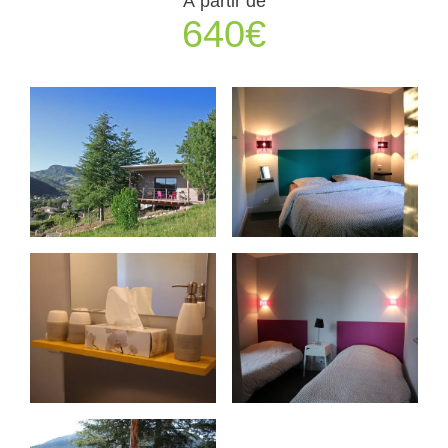
À partir de
640€