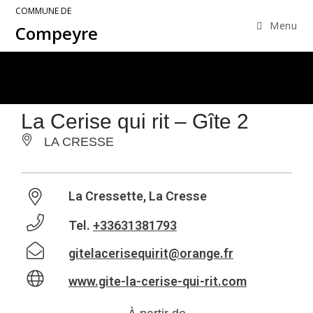
COMMUNE DE
Menu
Compeyre
La Cerise qui rit – Gîte 2
LA CRESSE
La Cressette, La Cresse
Tel.
+33631381793
gitelacerisequirit@orange.fr
www.gite-la-cerise-qui-rit.com