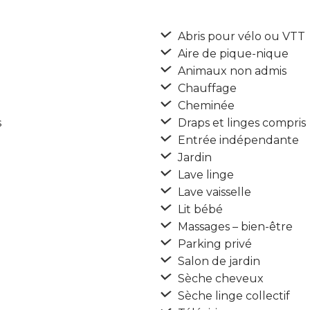
Abris pour vélo ou VTT
Aire de pique-nique
Animaux non admis
Chauffage
Cheminée
s
Draps et linges compris
Entrée indépendante
Jardin
Lave linge
Lave vaisselle
Lit bébé
Massages – bien-être
Parking privé
Salon de jardin
Sèche cheveux
Sèche linge collectif