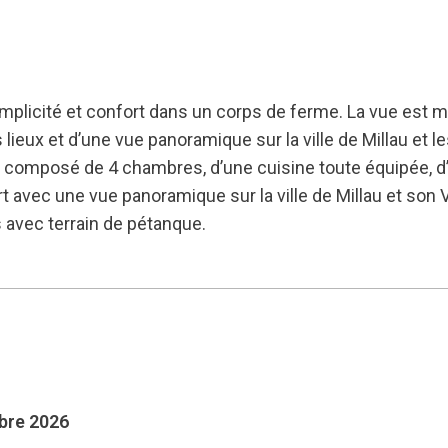
plicité et confort dans un corps de ferme. La vue est 
 lieux et d’une vue panoramique sur la ville de Millau et 
es composé de 4 chambres, d’une cuisine toute équipée, d’u
 avec une vue panoramique sur la ville de Millau et son 
avec terrain de pétanque.
mbre 2026