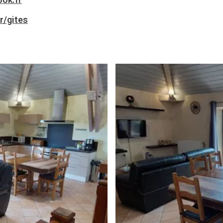
r/gites