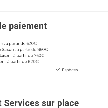
de paiement
 : à partir de 620€
Saison : à partir de 860€
son : à partir de 760€
n : à partir de 820€
Espèces
 Services sur place