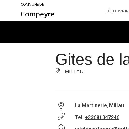
COMMUNE DE
DÉCOUVRIR
Compeyre
Gites de l
MILLAU
La Martinerie, Millau
Tel.
+33681047246
gitelamartinerie@outl