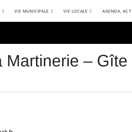
VIE MUNICIPALE
VIE LOCALE
AGENDA, ACT
a Martinerie – Gîte 
ook.fr