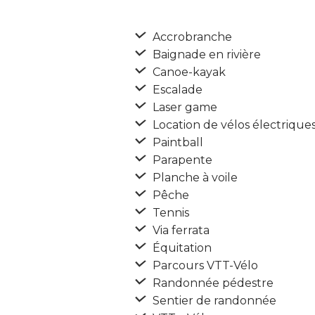
Accrobranche
Baignade en rivière
Canoe-kayak
Escalade
Laser game
Location de vélos électrique
Paintball
Parapente
Planche à voile
Pêche
Tennis
Via ferrata
Équitation
Parcours VTT-Vélo
Randonnée pédestre
Sentier de randonnée