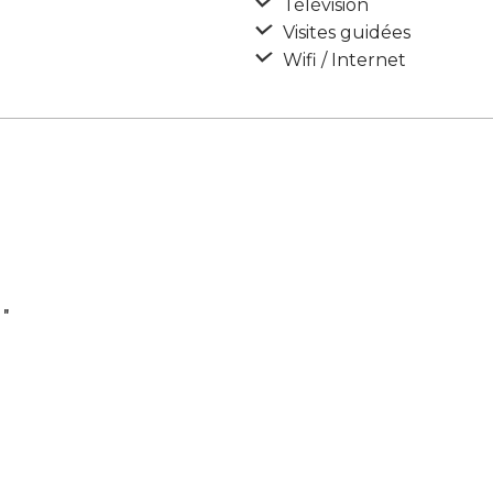
Télévision
Visites guidées
Wifi / Internet
1″