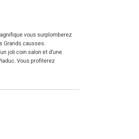
magnifique vous surplomberez
les Grands causses.
n joli coin salon et d’une
Viaduc. Vous profiterez