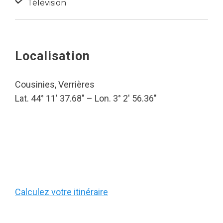
Télévision
Localisation
Cousinies, Verrières
Lat. 44° 11′ 37.68″ – Lon. 3° 2′ 56.36″
Calculez votre itinéraire