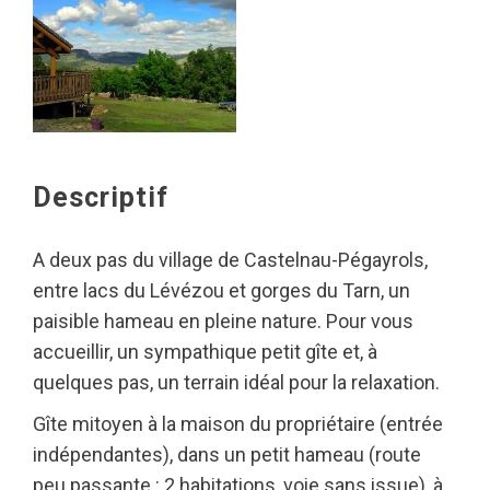
Descriptif
A deux pas du village de Castelnau-Pégayrols,
entre lacs du Lévézou et gorges du Tarn, un
paisible hameau en pleine nature. Pour vous
accueillir, un sympathique petit gîte et, à
quelques pas, un terrain idéal pour la relaxation.
Gîte mitoyen à la maison du propriétaire (entrée
indépendantes), dans un petit hameau (route
peu passante : 2 habitations, voie sans issue), à