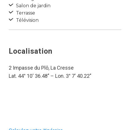
Salon de jardin
Terrasse
Télévision
Localisation
2 Impasse du Plô, La Cresse
Lat. 44° 10′ 36.48″ – Lon. 3° 7′ 40.22″