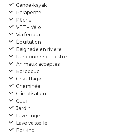
Canoe-kayak
Parapente
Pêche
VTT – Vélo
Via ferrata
Équitation
Baignade en rivière
Randonnée pédestre
Animaux acceptés
Barbecue
Chauffage
Cheminée
Climatisation
Cour
Jardin
Lave linge
Lave vaisselle
Parking