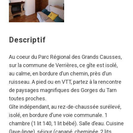
Descriptif
Au coeur du Parc Régional des Grands Causses,
sur la commune de Verrières, ce gîte est isolé,
au calme, en bordure d’un chemin, près d’un
ruisseau. A pied ou en VTT, partez à la rencontre
de paysages magnifiques des Gorges du Tarn
toutes proches.
Gîte indépendant, au rez-de-chaussée surélevé,
isolé, en bordure d’une voie communale. 1
chambre (1 lit 140, 1 lit bébé). Salle d’eau. Cuisine
(lave-linge), séjour (canapé, cheminée, 2 lits