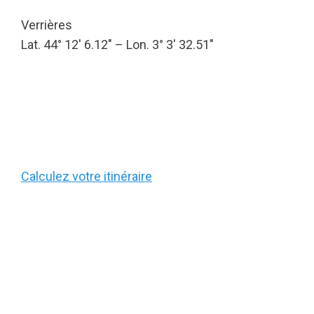
Verrières
Lat. 44° 12′ 6.12″ – Lon. 3° 3′ 32.51″
Calculez votre itinéraire