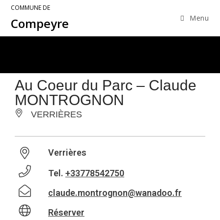
COMMUNE DE
Menu
Compeyre
Au Coeur du Parc – Claude
MONTROGNON
VERRIÈRES
Verrières
Tel.
+33778542750
claude.montrognon@wanadoo.fr
Réserver