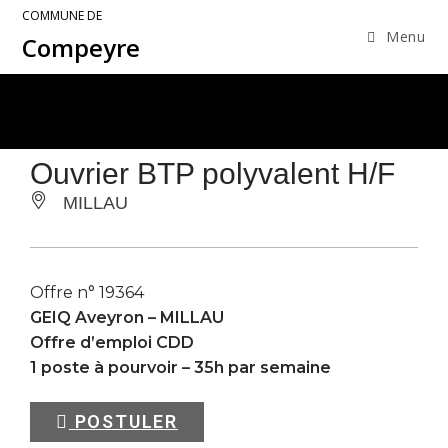
COMMUNE DE
Menu
Compeyre
Ouvrier BTP polyvalent H/F
MILLAU
Offre n° 19364
GEIQ Aveyron –
MILLAU
Offre d’emploi CDD
1 poste à pourvoir – 35h par semaine
POSTULER