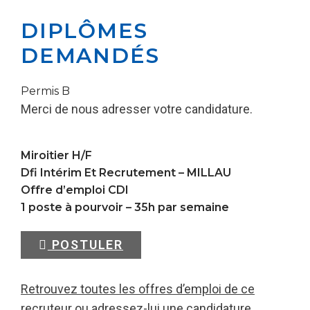
DIPLÔMES
DEMANDÉS
Permis B
Merci de nous adresser votre candidature.
Miroitier H/F
Dfi Intérim Et Recrutement –
MILLAU
Offre d’emploi CDI
1 poste à pourvoir – 35h par semaine
POSTULER
Retrouvez toutes les offres d’emploi de ce
recruteur ou adressez-lui une candidature