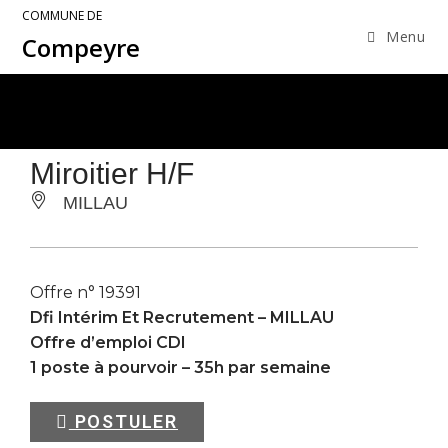
COMMUNE DE
Menu
Compeyre
Miroitier H/F
MILLAU
Offre n° 19391
Dfi Intérim Et Recrutement –
MILLAU
Offre d’emploi CDI
1 poste à pourvoir – 35h par semaine
POSTULER