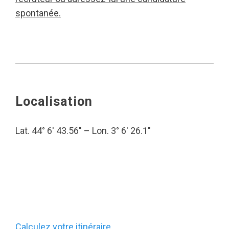
spontanée.
Localisation
Lat. 44° 6′ 43.56″ – Lon. 3° 6′ 26.1″
Calculez votre itinéraire