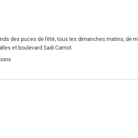
nds des puces de l’été, tous les dimanches matins, de mi-
lles et boulevard Sadi Carnot.
tions