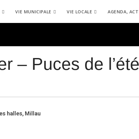
VIE MUNICIPALE
VIE LOCALE
AGENDA, ACT
er – Puces de l’ét
es halles, Millau