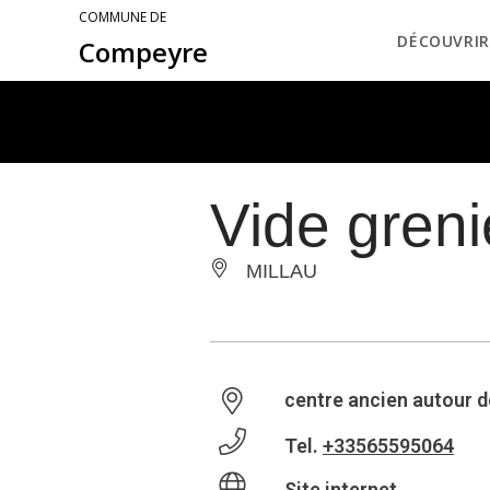
COMMUNE DE
DÉCOUVRIR
Compeyre
Vide greni
MILLAU
centre ancien autour d
Tel.
+33565595064
Site internet