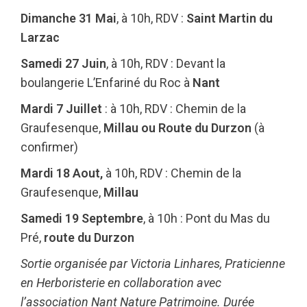
Dimanche 31 Mai
, à 10h, RDV :
Saint Martin du
Larzac
Samedi 27 Juin
, à 10h, RDV : Devant la
boulangerie L’Enfariné du Roc à
Nant
Mardi 7 Juillet
: à 10h, RDV : Chemin de la
Graufesenque,
Millau ou Route du Durzon
(à
confirmer)
Mardi 18 Aout,
à 10h, RDV : Chemin de la
Graufesenque,
Millau
Samedi 19 Septembre
, à 10h : Pont du Mas du
Pré,
route du Durzon
Sortie organisée par Victoria Linhares, Praticienne
en Herboristerie en collaboration avec
l’association Nant Nature Patrimoine. Durée