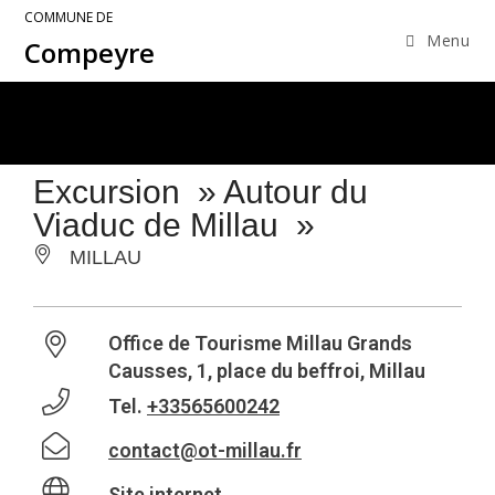
COMMUNE DE
Menu
Compeyre
Excursion » Autour du
Viaduc de Millau »
MILLAU
Office de Tourisme Millau Grands
Causses, 1, place du beffroi, Millau
Tel.
+33565600242
contact@ot-millau.fr
Site internet