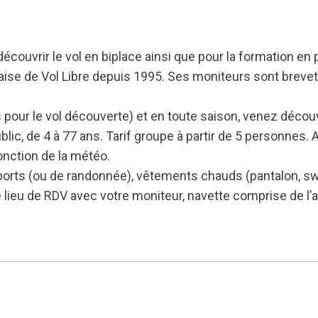
ur découvrir le vol en biplace ainsi que pour la formation
aise de Vol Libre depuis 1995. Ses moniteurs sont brevet
 pour le vol découverte) et en toute saison, venez découvr
blic, de 4 à 77 ans. Tarif groupe à partir de 5 personnes. 
fonction de la météo.
ports (ou de randonnée), vêtements chauds (pantalon, swe
 lieu de RDV avec votre moniteur, navette comprise de l’a