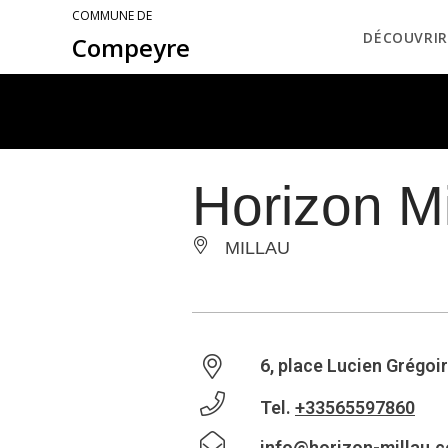
COMMUNE DE
DÉCOUVRIR
Compeyre
Horizon M
MILLAU
6, place Lucien Grégoir
Tel.
+33565597860
info@horizon-millau.