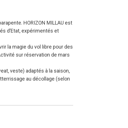
 en parapente. HORIZON MILLAU est
és d’Etat, expérimentés et
ir la magie du vol libre pour des
Activité sur réservation de mars
at, veste) adaptés à la saison,
tterrissage au décollage (selon