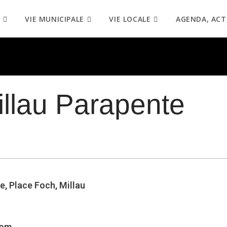
VIE MUNICIPALE
VIE LOCALE
AGENDA, ACT
illau Parapente
e, Place Foch, Millau
com