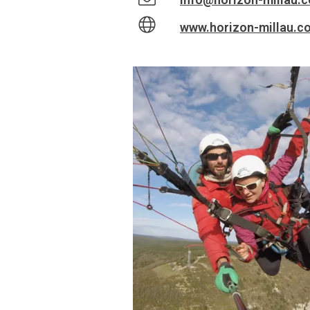
www.horizon-millau.c