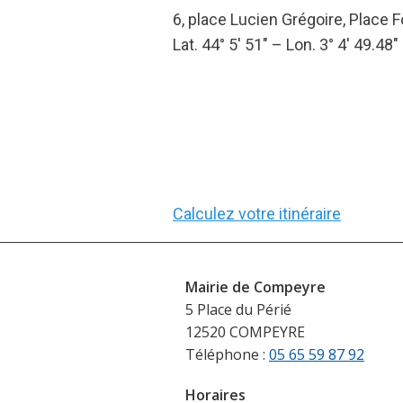
6, place Lucien Grégoire, Place F
Lat. 44° 5′ 51″ – Lon. 3° 4′ 49.48″
Calculez votre itinéraire
Mairie de Compeyre
5 Place du Périé
12520 COMPEYRE
Téléphone :
05 65 59 87 92
Horaires