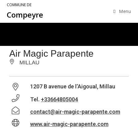
COMMUNE DE
Menu
Compeyre
Air Magic Parapente
MILLAU
1207 B avenue de l’Aigoual, Millau
Tel.
+33664805004
contact@air-magic-parapente.com
www.air-magic-parapente.com