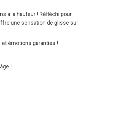
s à la hauteur ! Réfléchi pour
ffre une sensation de glisse sur
 et émotions garanties !
âge !