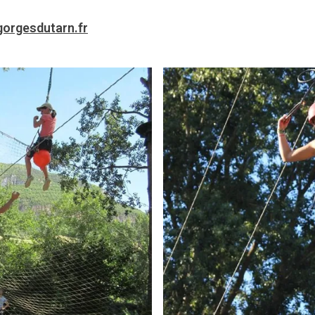
orgesdutarn.fr