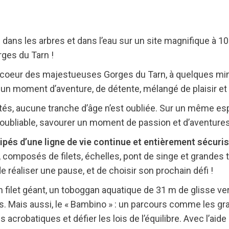
dans les arbres et dans l’eau sur un site magnifique à 1
rges du Tarn !
au coeur des majestueuses Gorges du Tarn, à quelques min
un moment d’aventure, de détente, mélangé de plaisir et 
vités, aucune tranche d’âge n’est oubliée. Sur un même esp
noubliable, savourer un moment de passion et d’aventures
és d’une ligne de vie continue et entièrement sécuris
 composés de filets, échelles, pont de singe et grandes ty
 réaliser une pause, et de choisir son prochain défi !
n filet géant, un toboggan aquatique de 31 m de glisse ve
es. Mais aussi, le « Bambino » : un parcours comme les gra
acrobatiques et défier les lois de l’équilibre. Avec l’aide