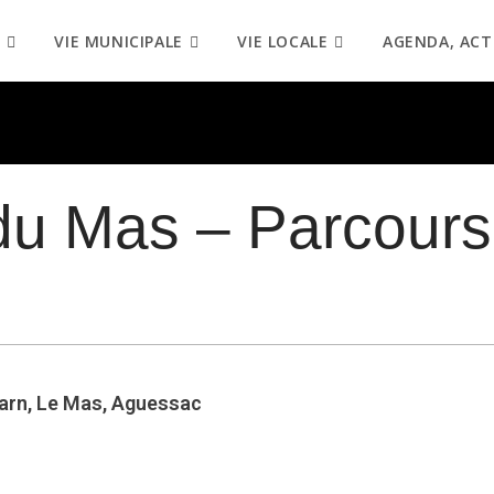
VIE MUNICIPALE
VIE LOCALE
AGENDA, ACT
du Mas – Parcours
arn, Le Mas, Aguessac