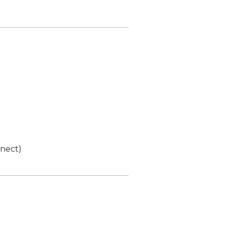
nect)