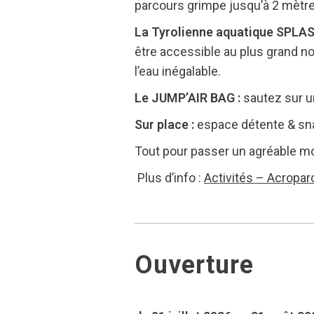
parcours grimpe jusqu’à 2 mètres
La Tyrolienne aquatique SPLASH
être accessible au plus grand n
l’eau inégalable.
Le JUMP’AIR BAG :
sautez sur u
Sur place :
espace détente & snac
Tout pour passer un agréable mo
Plus d’info :
Activités – Acropar
Ouverture