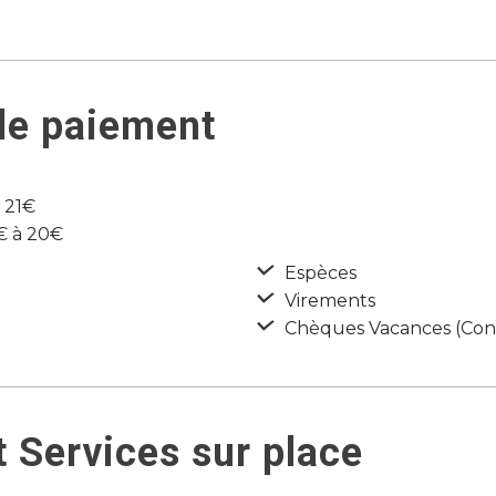
de paiement
e 21€
5€ à 20€
Espèces
Virements
Chèques Vacances (Con
 Services sur place