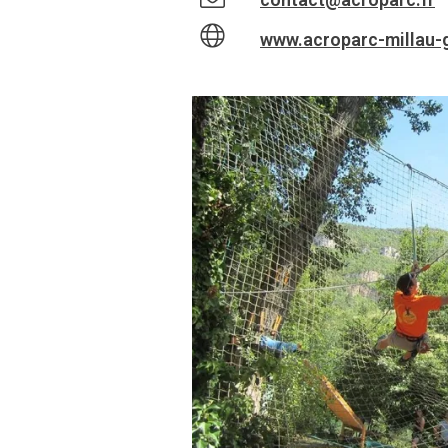
www.acroparc-millau-g