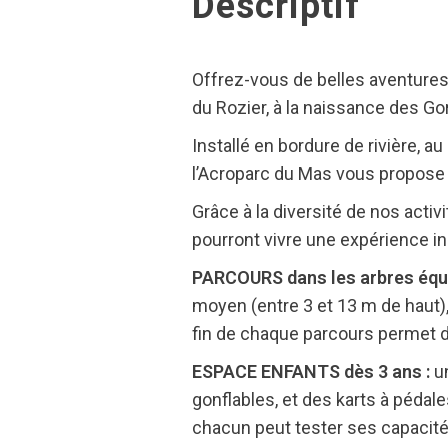
Descriptif
Offrez-vous de belles aventures 
du Rozier, à la naissance des Go
Installé en bordure de rivière, 
l’Acroparc du Mas vous propose 
Grâce à la diversité de nos acti
pourront vivre une expérience i
PARCOURS dans les arbres équip
moyen (entre 3 et 13 m de haut),
fin de chaque parcours permet de
ESPACE ENFANTS dès 3 ans :
u
gonflables, et des karts à pédal
chacun peut tester ses capacités 