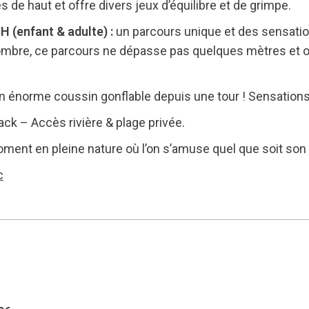
 de haut et offre divers jeux d’équilibre et de grimpe.
 (enfant & adulte) :
un parcours unique et des sensation
ombre, ce parcours ne dépasse pas quelques mètres et o
n énorme coussin gonflable depuis une tour ! Sensations
k – Accès rivière & plage privée.
ment en pleine nature où l’on s’amuse quel que soit son 
c