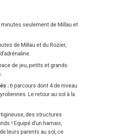
0 minutes seulement de Millau et
utes de Millau et du Rozier,
d’adrénaline.
ace de jeu, petits et grands
.
és :
6 parcours dont 4 de niveau
roliennes. Le retour au sol à la
rtigineuse, des structures
nds ! Equipé d’un harnais,
 de leurs parents au sol, ce