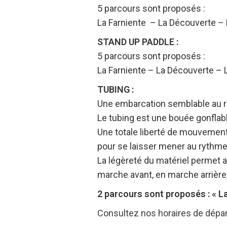
5 parcours sont proposés :
La Farniente –
La Découverte –
STAND UP PADDLE :
5 parcours sont proposés :
La Farniente – La Découverte – 
TUBING :
Une embarcation semblable au raf
Le tubing est une bouée gonflabl
Une totale liberté de mouvement
pour se laisser mener au rythme
La légèreté du matériel permet 
marche avant, en marche arrière, 
2 parcours sont proposés : « La
Consultez nos horaires de départ