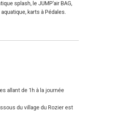
tique splash, l
e JUMP’air BAG,
aquatique, k
arts à Pédales.
es allant de 1h à la journée
ssous du village du Rozier est