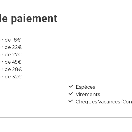
de paiement
tir de 18€
tir de 22€
tir de 27€
tir de 45€
tir de 28€
tir de 32€
Espèces
Virements
Chèques Vacances (Con