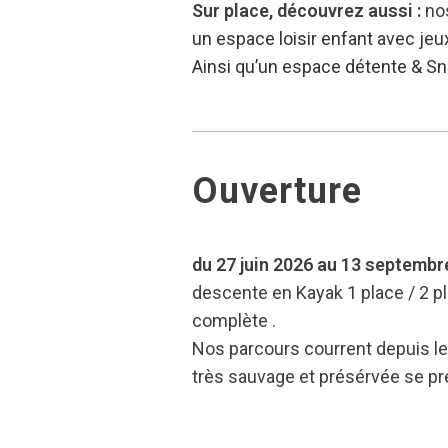
Sur place, découvrez aussi :
nos
un e
space loisir enfant avec jeu
Ainsi qu’un espace détente & Sna
Ouverture
du 27 juin 2026 au 13 septembr
descente en Kayak 1 place / 2 pla
complète .
Nos parcours courrent depuis le
très sauvage et présérvée se pré