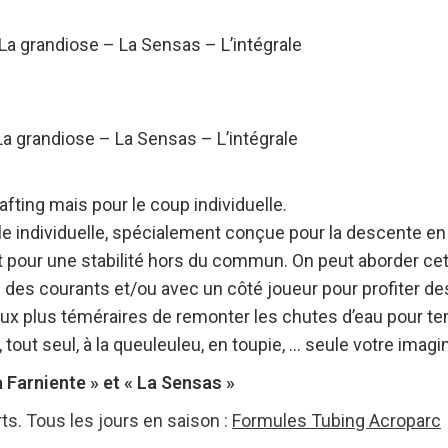
La grandiose –
La Sensas –
L’intégrale
La grandiose – La Sensas – L’intégrale
ting mais pour le coup individuelle.
e individuelle, spécialement conçue pour la descente en 
 pour une stabilité hors du commun. On peut aborder cet
 des courants et/ou avec un côté joueur pour profiter d
aux plus téméraires de remonter les chutes d’eau pour te
tout seul, à la queuleuleu, en toupie, … seule votre imagina
 Farniente » et « La Sensas »
s. Tous les jours en saison :
Formules Tubing Acroparc