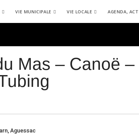
VIE MUNICIPALE
VIE LOCALE
AGENDA, ACT
du Mas – Canoë –
 Tubing
arn, Aguessac