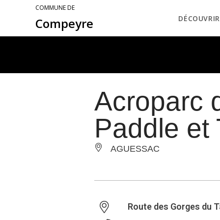
COMMUNE DE
DÉCOUVRIR
Compeyre
Acroparc 
Paddle et
AGUESSAC
Route des Gorges du T