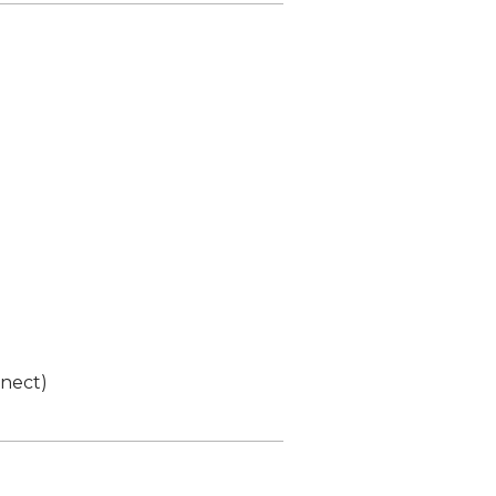
nect)