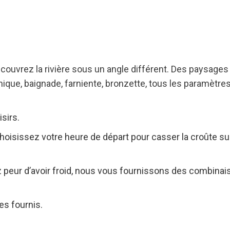
couvrez la rivière sous un angle différent. Des paysages
e-nique, baignade, farniente, bronzette, tous les paramètr
isirs.
hoisissez votre heure de départ pour casser la croûte su
 peur d’avoir froid, nous vous fournissons des combinaiso
es fournis.