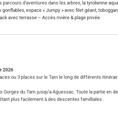
 parcours d’aventures dans les arbres,
la tyrolienne aqua
x gonflables, e
space « Jumpy » avec filet géant, t
oboggan 
ck avec terrasse – Accès rivière & plage privée.
e 2026
ces ou 3 places sur le Tarn le long de différents itinérair
s Gorges du Tarn jusqu’a Aguessac. Toute la partie en de
tant plus facilement à des descentes familliales .