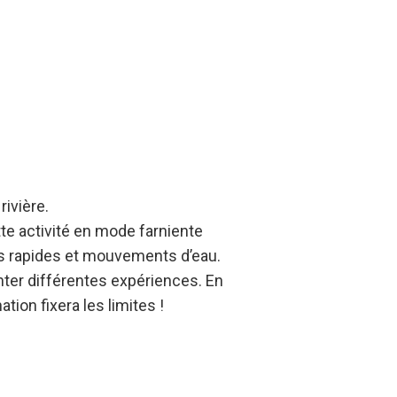
rivière.
te activité en mode farniente
es rapides et mouvements d’eau.
nter différentes expériences. En
tion fixera les limites !