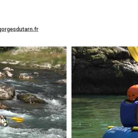
orgesdutarn.fr