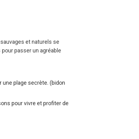
 sauvages et naturels se
es pour passer un agréable
r une plage secrète. (bidon
ns pour vivre et profiter de