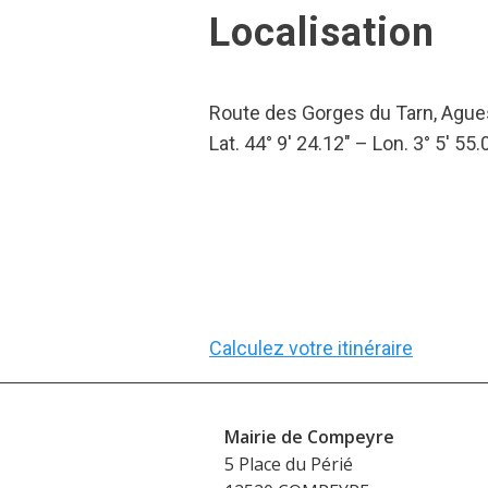
Localisation
Route des Gorges du Tarn, Agu
Lat. 44° 9′ 24.12″ – Lon. 3° 5′ 55.
Calculez votre itinéraire
Mairie de Compeyre
5 Place du Périé