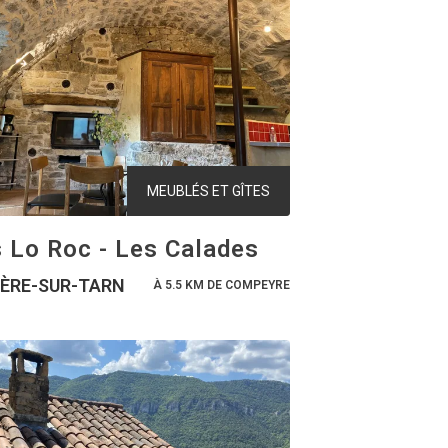
MEUBLÉS ET GÎTES
s Lo Roc - Les Calades
IÈRE-SUR-TARN
À 5.5 KM DE COMPEYRE