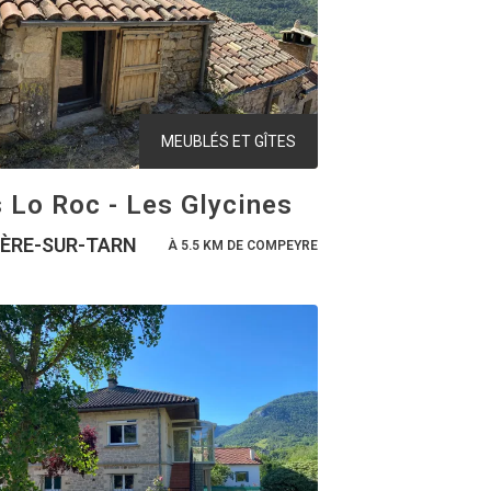
MEUBLÉS ET GÎTES
s Lo Roc - Les Glycines
IÈRE-SUR-TARN
À 5.5 KM DE COMPEYRE