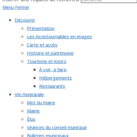
Menu
Fermer
Découvrir
Présentation
Les incontournables en images
Carte et accès
Histoire et patrimoine
Tourisme et loisirs
À voir, à faire
Hébergements
Restaurants
Vie municipale
Mot du maire
Mairie
Élus
Séances du conseil municipal
Bulletins municipaux