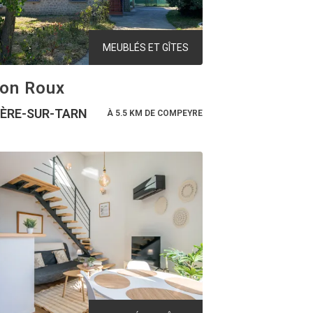
MEUBLÉS ET GÎTES
on Roux
IÈRE-SUR-TARN
À 5.5 KM DE COMPEYRE