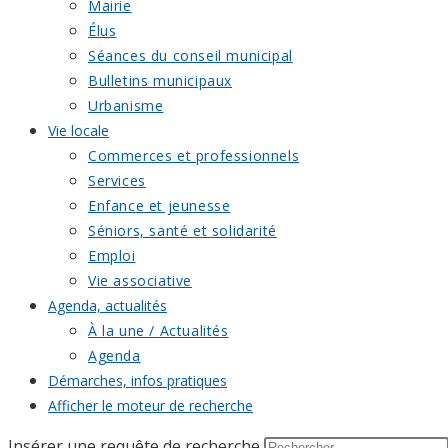
Mairie
Élus
Séances du conseil municipal
Bulletins municipaux
Urbanisme
Vie locale
Commerces et professionnels
Services
Enfance et jeunesse
Séniors, santé et solidarité
Emploi
Vie associative
Agenda, actualités
À la une / Actualités
Agenda
Démarches, infos pratiques
Afficher le moteur de recherche
Insérer une requête de recherche