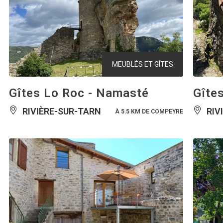
MEUBLÉS ET GÎTES
Gîtes Lo Roc - Namasté
Gîte
RIVIÈRE-SUR-TARN
RIV
À 5.5 KM DE COMPEYRE