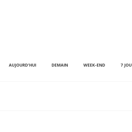
AUJOURD'HUI
DEMAIN
WEEK-END
7 JO