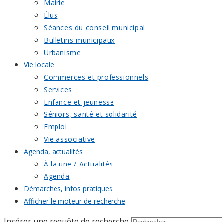
Mairie
Élus
Séances du conseil municipal
Bulletins municipaux
Urbanisme
Vie locale
Commerces et professionnels
Services
Enfance et jeunesse
Séniors, santé et solidarité
Emploi
Vie associative
Agenda, actualités
À la une / Actualités
Agenda
Démarches, infos pratiques
Afficher le moteur de recherche
Insérer une requête de recherche