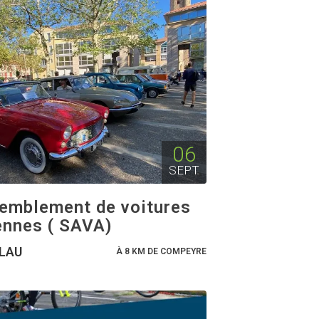
06
SEPT
emblement de voitures
ennes ( SAVA)
LAU
À 8 KM DE COMPEYRE