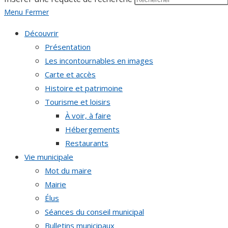
Menu
Fermer
Découvrir
Présentation
Les incontournables en images
Carte et accès
Histoire et patrimoine
Tourisme et loisirs
À voir, à faire
Hébergements
Restaurants
Vie municipale
Mot du maire
Mairie
Élus
Séances du conseil municipal
Bulletins municipaux