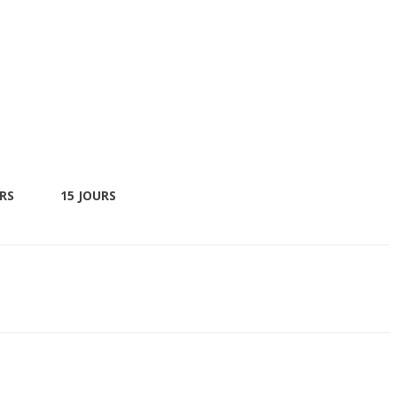
URS
15 JOURS