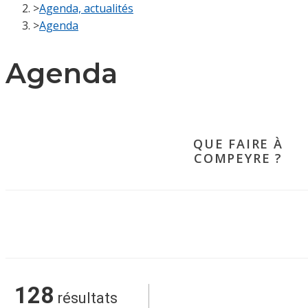
>
Agenda, actualités
>
Agenda
Agenda
QUE FAIRE À
COMPEYRE ?
128
résultats